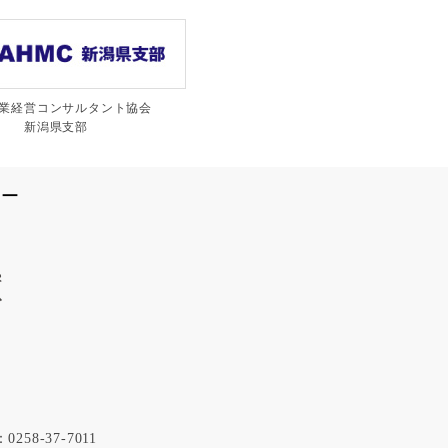
業経営コンサルタント協会
新潟県支部
シー
：0258-37-7011