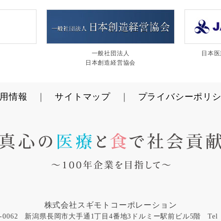
き
一般社団法人
日本医
日本創造経営協会
用情報
サイトマップ
プライバシーポリ
株式会社スギモトコーポレーション
-0062
新潟県長岡市大手通1丁目4番地3ドルミー駅前ビル5階
Tel