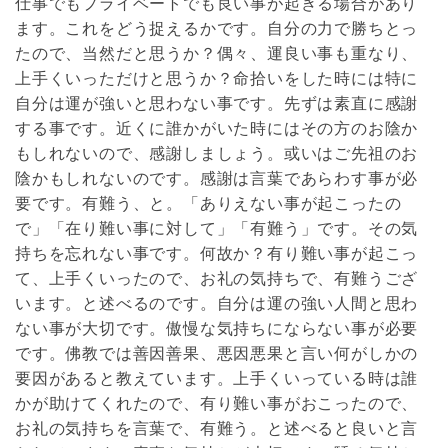
仕事でもプライベートでも良い事が起きる場合があり
ます。これをどう捉えるかです。自分の力で勝ちとっ
たので、当然だと思うか？偶々、運良い事も重なり、
上手くいっただけと思うか？命拾いをした時には特に
自分は運が強いと思わない事です。先ずは素直に感謝
する事です。近くに誰かがいた時にはその方のお陰か
もしれないので、感謝しましょう。或いはご先祖のお
陰かもしれないのです。感謝は言葉であらわす事が必
要です。有難う、と。「ありえない事が起こったの
で」「在り難い事に対して」「有難う」です。その気
持ちを忘れない事です。何故か？有り難い事が起こっ
て、上手くいったので、お礼の気持ちで、有難うござ
います。と述べるのです。自分は運の強い人間と思わ
ない事が大切です。傲慢な気持ちにならない事が必要
です。佛教では善因善果、悪因悪果と言い何がしかの
要因があると教えています。上手くいっている時は誰
かが助けてくれたので、有り難い事がおこったので、
お礼の気持ちを言葉で、有難う。と述べると良いと言