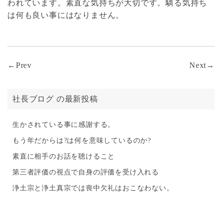
われています。素直な気持ちが大切です。驕る気持ち
は何も良い事にはなりません。
←Prev
Next→
社長ブログ の最新投稿
生かされている事に感謝する。
もう年だからは?は何を意味しているのか?
素直に相手のお話を聴けること
第三者評価の視点で自身の評価を受け入れる
浄土宗と浄土真宗では喪中欠礼はおこなわない。